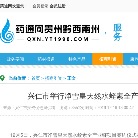
药通网欢迎您！
会员登录
会员注册
服
务
政务要闻
药材报道
特色产品
招商引资
康
当前位置：
首页
>
招商引资
>
正文
兴仁市举行净雪皇天然水蛭素全
来源：兴仁市投资促进局供稿
浏览：3551次
时间：2019-12-16 13:00:42
12月5日，兴仁市净雪皇天然水蛭素全产业链项目签约仪