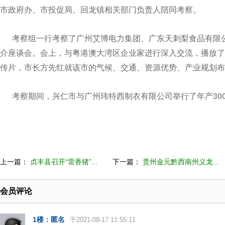
市政府办、市投促局、回龙镇相关部门负责人陪同考察。
考察组一行考察了广州艾博电力集团、广东天刺梨食品有限公
介座谈会。会上，与粤港澳大湾区企业家进行深入交流，播放了
传片，市长方先红就该市的气候、交通、资源优势、产业规划布
考察期间，兴仁市与广州玮特西制衣有限公司举行了年产30
上一篇：
贞丰县召开“雷香猪”...
下一篇：
贵州金元黔西南州义龙...
会员评论
1楼：匿名
于2021-08-17 11:55:11