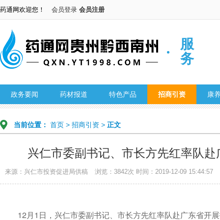
药通网欢迎您！
会员登录
会员注册
服
务
政务要闻
药材报道
特色产品
招商引资
康
当前位置：
首页
>
招商引资
>
正文
兴仁市委副书记、市长方先红率队赴广
来源：兴仁市投资促进局供稿
浏览：3842次
时间：2019-12-09 15:44:57
12月1日，兴仁市委副书记、市长方先红率队赴广东省开