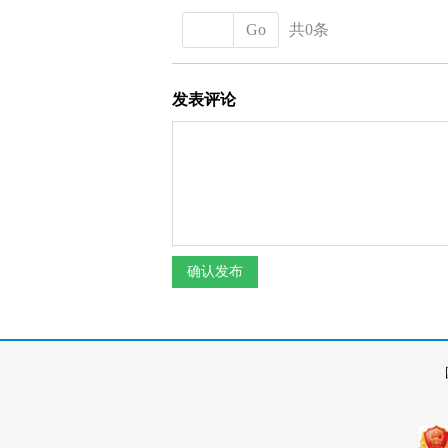
Go
共0条
发表评论