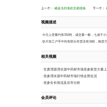
上一个：
岷县当归涨价交易现场
下一个：
视频描述
今日上货量约有350吨，成交量一般，七成干小条5
饮片加工户手中尚有部分存货没有消耗，购货
相关视频
·
甘肃渭源渭水源中药材市场党参新货大量上
·
党参渭水源中药材市场行情走势近况
·
党参生长情况及后市分析
会员评论