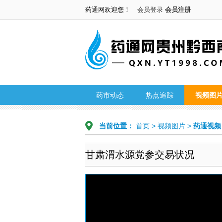
药通网欢迎您！
会员登录
会员注册
药市动态
热点追踪
视频图
当前位置：
首页
>
视频图片
>
药通视频
甘肃渭水源党参交易状况