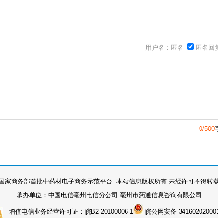
用户名：匿名
匿名回
0/500
国家商务部首批中药材电子商务示范平台 本站信息版权所有 未经许可不得转
承办单位：中国电信亳州电信分公司 亳州市药通信息咨询有限公司
增值电信业务经营许可证：皖B2-20100006-1
皖公网安备 34160202000