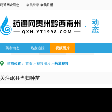
药通网欢迎您！
会员登录
会员注册
动
态
药市动态
热点追踪
视频图片
当前位置：
首页
>
视频图片
>
药通视频
关注岷县当归种苗