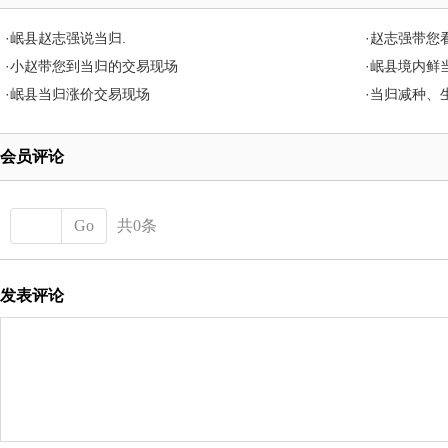
·
岷县赵志强说当归.
·
赵志强带您
·
小赵带您到当归的交易现场
·
岷县境内鲜
·
岷县当归涨价交易现场
·
当归减种、
会员评论
Go
共0条
发表评论