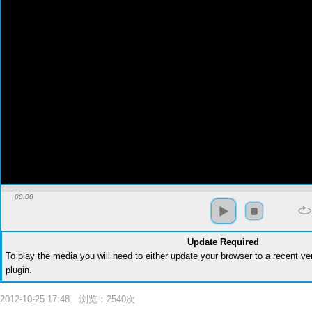
00:00
Update Required
To play the media you will need to either update your browser to a recent v
plugin
.
2012-10-25 17:48
浏览：2540次